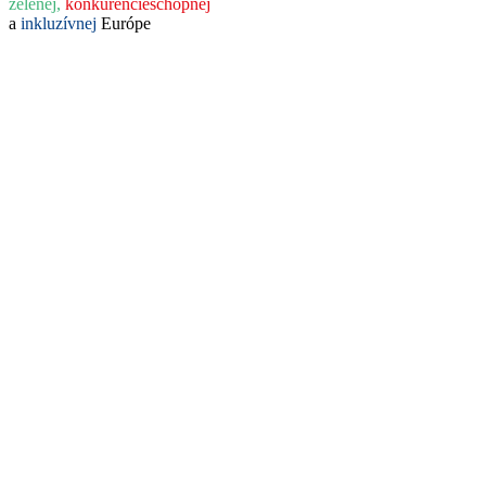
zelenej,
konkurencieschopnej
a
inkluzívnej
Európe