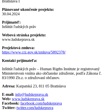
Bratislava I
Plánované ukončenie projektu:
30.04.2024
Prijímateľ:
Inštitút ľudských práv
Webová stránka projektu:
www.ludskeprava.sk
Projektová zmluva:
https://www.crz.gov.sk/zmluva/5892378/
Kontakt prijímateľa:
Inštitút ľudských práv – Human Rigths Institute je registrovaný
Ministerstvom vnútra ako občianske združenie, podľa Zákona č.
83/1990 Zb.z. o združovaní občanov.
Adresa:
Karpatská 23, 811 05 Bratislava
E-mail:
info@ludskeprava.sk
Web:
www.ludskeprava.sk
Facebook:
facebook.com/ludskeprava
Twitter:
twitter.com/ludskeprava